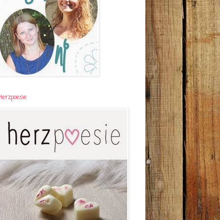
Herzpoesie