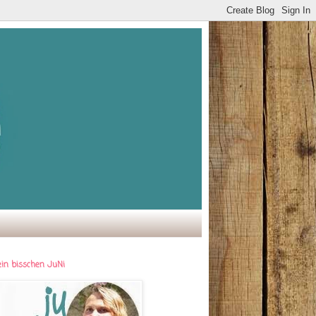
ein bisschen JuNi