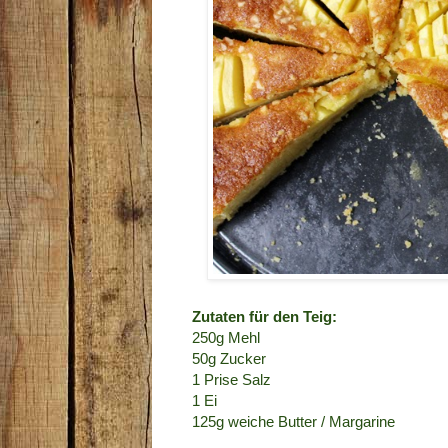
Zutaten für den Teig:
250g Mehl
50g Zucker
1 Prise Salz
1 Ei
125g weiche Butter / Margarine