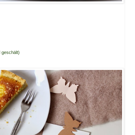
 geschält)