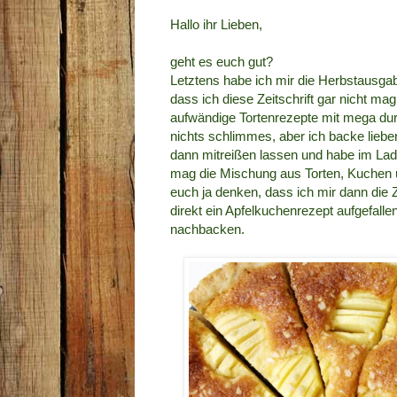
Hallo ihr Lieben,
geht es euch gut?
Letztens habe ich mir die Herbstausga
dass ich diese Zeitschrift gar nicht m
aufwändige Tortenrezepte mit mega durc
nichts schlimmes, aber ich backe liebe
dann mitreißen lassen und habe im Laden
mag die Mischung aus Torten, Kuchen u
euch ja denken, dass ich mir dann die Z
direkt ein Apfelkuchenrezept aufgefall
nachbacken.