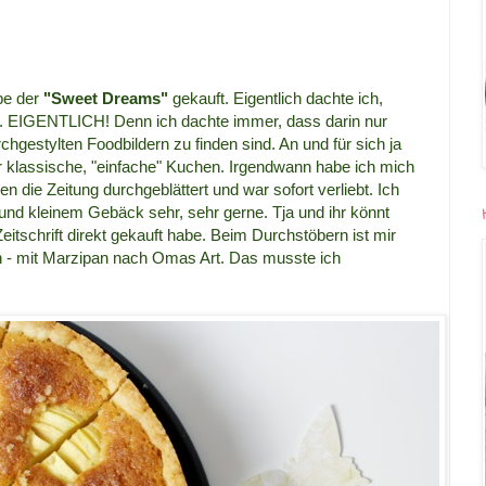
be der
"Sweet Dreams"
gekauft. Eigentlich dachte ich,
ag. EIGENTLICH! Denn ich dachte immer, dass darin nur
hgestylten Foodbildern zu finden sind. An und für sich ja
r klassische, "einfache" Kuchen. Irgendwann habe ich mich
 die Zeitung durchgeblättert und war sofort verliebt. Ich
nd kleinem Gebäck sehr, sehr gerne. Tja und ihr könnt
eitschrift direkt gekauft habe. Beim Durchstöbern ist mir
en - mit Marzipan nach Omas Art. Das musste ich