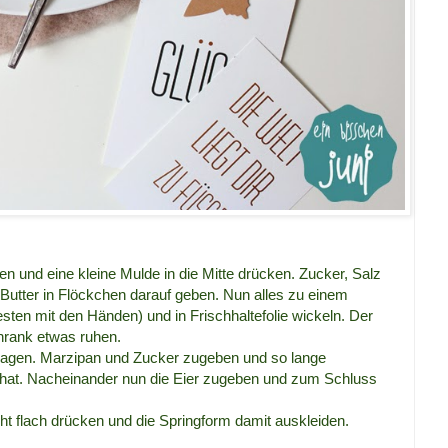
en und eine kleine Mulde in die Mitte drücken. Zucker, Salz
Butter in Flöckchen darauf geben. Nun alles zu einem
ten mit den Händen) und in Frischhaltefolie wickeln. Der
hrank etwas ruhen.
hlagen. Marzipan und Zucker zugeben und so lange
t hat. Nacheinander nun die Eier zugeben und zum Schluss
cht flach drücken und die Springform damit auskleiden.