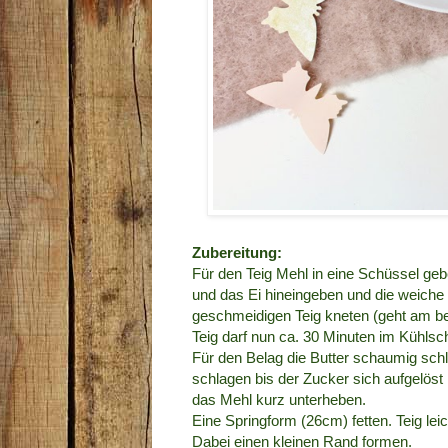
Zubereitung:
Für den Teig Mehl in eine Schüssel geb
und das Ei hineingeben und die weiche 
geschmeidigen Teig kneten (geht am bes
Teig darf nun ca. 30 Minuten im Kühlsc
Für den Belag die Butter schaumig sc
schlagen bis der Zucker sich aufgelös
das Mehl kurz unterheben.
Eine Springform (26cm) fetten. Teig lei
Dabei einen kleinen Rand formen.